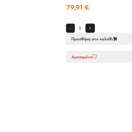
79,91 €
-
+
Προσθήκη στο καλάθι
Αγαπημένα