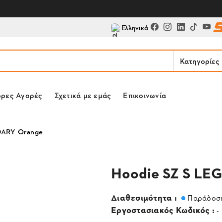
Ελληνικά
Κατηγορίες
ορες Αγορές
Σχετικά με εμάς
Επικοινωνία
DARY Orange
Hoodie SZ S LE
Διαθεσιμότητα :
Παράδοση
Εργοστασιακός Κωδικός :
-