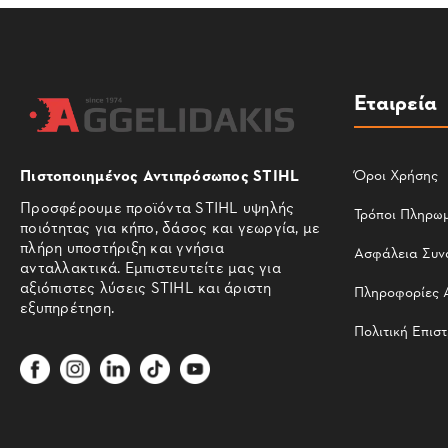
Εταιρεία
Πιστοποιημένος Αντιπρόσωπος STIHL
Όροι Χρήσης
Προσφέρουμε προϊόντα STIHL υψηλής
Τρόποι Πληρω
ποιότητας για κήπο, δάσος και γεωργία, με
πλήρη υποστήριξη και γνήσια
Ασφάλεια Συν
ανταλλακτικά. Εμπιστευτείτε μας για
αξιόπιστες λύσεις STIHL και άριστη
Πληροφορίες 
εξυπηρέτηση.
Πολιτική Επισ