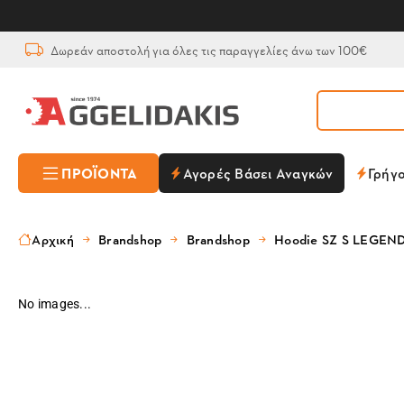
Δωρεάν αποστολή για όλες τις παραγγελίες άνω των 100€
ΠΡΟΪΌΝΤΑ
Αγορές Βάσει Αναγκών
Γρήγ
Αρχική
Brandshop
Brandshop
Hoodie SZ S LEGEN
No images...