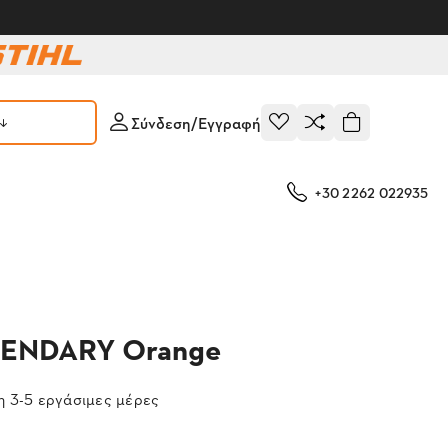
Σύνδεση/Εγγραφή
+30 2262 022935
GENDARY Orange
 3-5 εργάσιμες μέρες