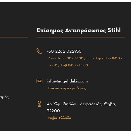
Επίσημος Αντιπρόσωπος Stihl
+30 2262 022935
Δευ - Τετ 8:00 - 17:00 / Τρι - Πεμ - Παρ 8:00 -
19:00 / Σαβ 8:00 - 14:00
info@aggelidakis.com
Επικοινωνήστε μαζί μας
ισμός
4ο Χλμ. Θηβών - Λειβαδειάς, Θήβα,
32200
Θήβα, Ελλάδα