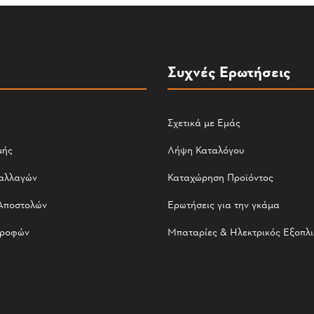
Συχνές Ερωτήσεις
Σχετικά με Εμάς
μής
Λήψη Καταλόγου
αλλαγών
Καταχώρηση Προϊόντος
Αποστολών
Ερωτήσεις για την γκάμα
τροφών
Μπαταρίες & Ηλεκτρικός Εξοπλ