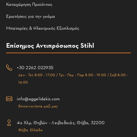
Καταχώρηση Προϊόντος
Ερωτήσεις για την γκάμα
Μπαταρίες & Ηλεκτρικός Εξοπλισμός
Επίσημος Αντιπρόσωπος Stihl
+30 2262 022935
Δευ - Τετ 8:00 - 17:00 / Τρι - Πεμ - Παρ 8:00 - 19:00 / Σαβ 8:00 -
14:00
info@aggelidakis.com
Επικοινωνήστε μαζί μας
4ο Χλμ. Θηβών - Λειβαδειάς, Θήβα, 32200
Θήβα, Ελλάδα