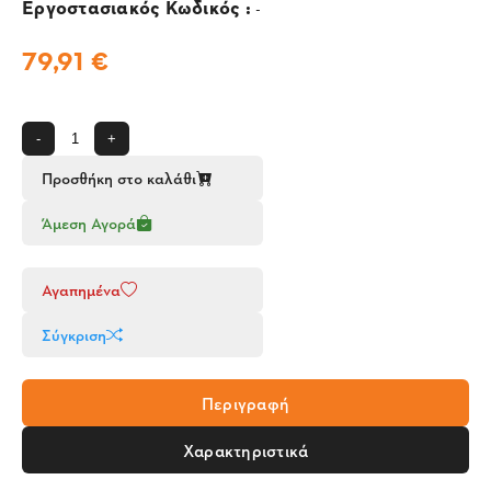
Εργοστασιακός Κωδικός :
-
79,91 €
-
+
Προσθήκη στο καλάθι
Άμεση Αγορά
Αγαπημένα
Σύγκριση
Περιγραφή
Χαρακτηριστικά