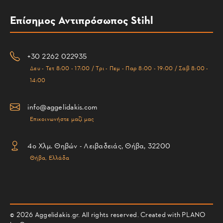
Επίσημος Αντιπρόσωπος Stihl
+30 2262 022935
Δευ - Τετ 8:00 - 17:00 / Τρι - Πεμ - Παρ 8:00 - 19:00 / Σαβ 8:00 -
14:00
info@aggelidakis.com
Επικοινωνήστε μαζί μας
4ο Χλμ. Θηβών - Λειβαδειάς, Θήβα, 32200
Θήβα, Ελλάδα
© 2026 Aggelidakis.gr. All rights reserved. Created with PLANO