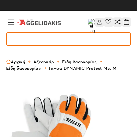
Αρχική
Αξεσουάρ
Είδη δασοκομίας
Είδη δασοκομίας
Γάντια DYNAMIC Protect MS, M