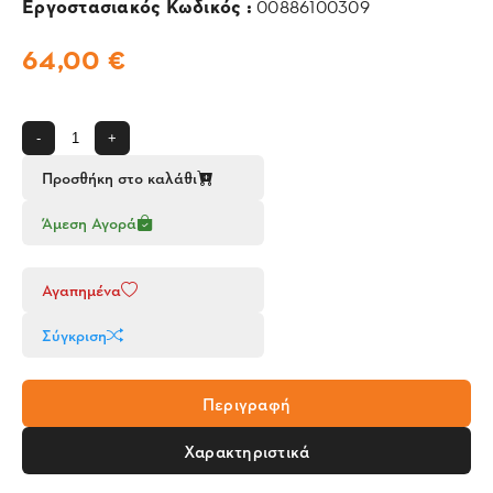
Εργοστασιακός Κωδικός :
00886100309
64,00 €
-
+
Προσθήκη στο καλάθι
Άμεση Αγορά
Αγαπημένα
Σύγκριση
Περιγραφή
Χαρακτηριστικά