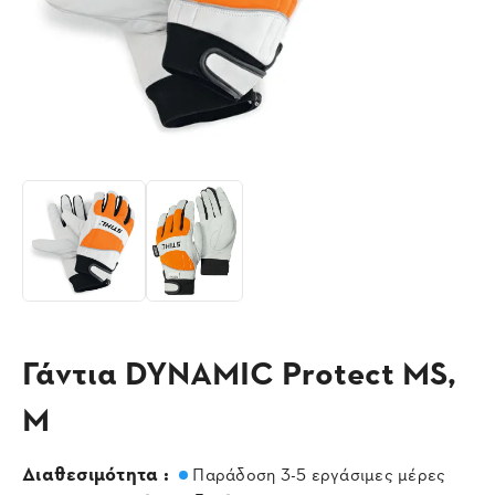
Γάντια DYNAMIC Protect MS,
M
Διαθεσιμότητα :
Παράδοση 3-5 εργάσιμες μέρες