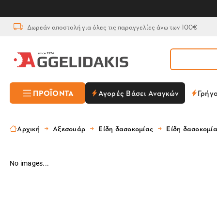
Δωρεάν αποστολή για όλες τις παραγγελίες άνω των 100€
ΠΡΟΪΌΝΤΑ
Αγορές Βάσει Αναγκών
Γρήγ
Αρχική
Αξεσουάρ
Είδη δασοκομίας
Είδη δασοκομί
No images...