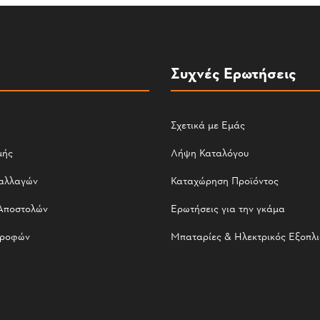
Συχνές Ερωτήσεις
Σχετικά με Εμάς
μής
Λήψη Καταλόγου
αλλαγών
Καταχώρηση Προϊόντος
Αποστολών
Ερωτήσεις για την γκάμα
τροφών
Μπαταρίες & Ηλεκτρικός Εξοπλ