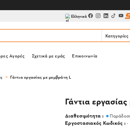
Ελληνικά
Κατηγορίες
ορες Αγορές
Σχετικά με εμάς
Επικοινωνία
ας
Γάντια εργασίας με μεμβράνη L
Γάντια εργασίας
Διαθεσιμότητα :
Παράδοση
Εργοστασιακός Κωδικός :
-