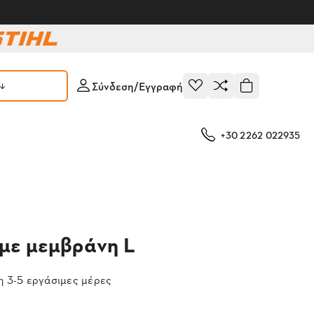
Σύνδεση/Εγγραφή
+30 2262 022935
 με μεμβράνη L
 3-5 εργάσιμες μέρες