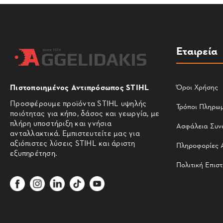
Εταιρεία
Πιστοποιημένος Αντιπρόσωπος STIHL
Όροι Χρήσης
Προσφέρουμε προϊόντα STIHL υψηλής
Τρόποι Πληρω
ποιότητας για κήπο, δάσος και γεωργία, με
πλήρη υποστήριξη και γνήσια
Ασφάλεια Συν
ανταλλακτικά. Εμπιστευτείτε μας για
αξιόπιστες λύσεις STIHL και άριστη
Πληροφορίες 
εξυπηρέτηση.
Πολιτική Επισ