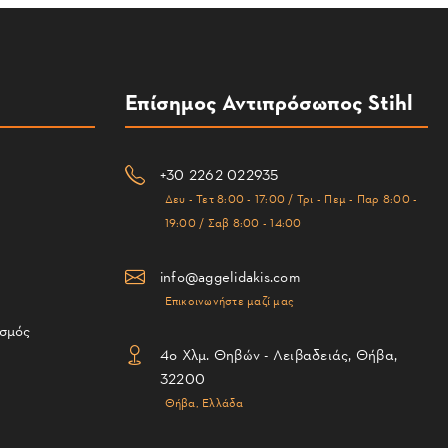
Επίσημος Αντιπρόσωπος Stihl
+30 2262 022935
Δευ - Τετ 8:00 - 17:00 / Τρι - Πεμ - Παρ 8:00 -
19:00 / Σαβ 8:00 - 14:00
info@aggelidakis.com
Επικοινωνήστε μαζί μας
ισμός
4ο Χλμ. Θηβών - Λειβαδειάς, Θήβα,
32200
Θήβα, Ελλάδα