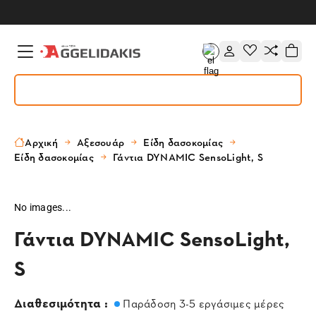
Αρχική
Αξεσουάρ
Είδη δασοκομίας
Είδη δασοκομίας
Γάντια DYNAMIC SensoLight, S
No images...
Γάντια DYNAMIC SensoLight,
S
Διαθεσιμότητα :
Παράδοση 3-5 εργάσιμες μέρες