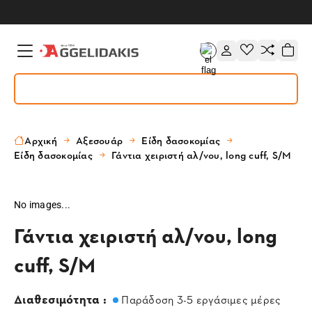
Αρχική
Αξεσουάρ
Είδη δασοκομίας
Είδη δασοκομίας
Γάντια χειριστή αλ/νου, long cuff, S/M
No images...
Γάντια χειριστή αλ/νου, long
cuff, S/M
Διαθεσιμότητα :
Παράδοση 3-5 εργάσιμες μέρες