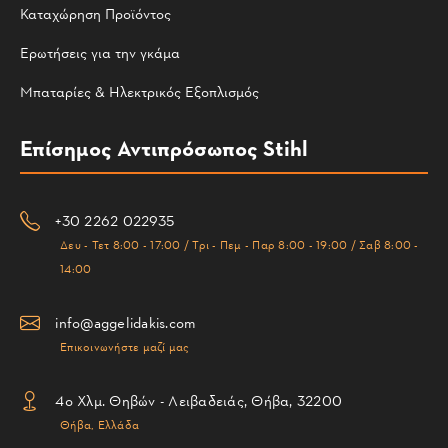
Καταχώρηση Προϊόντος
Ερωτήσεις για την γκάμα
Μπαταρίες & Ηλεκτρικός Εξοπλισμός
Επίσημος Αντιπρόσωπος Stihl
+30 2262 022935
Δευ - Τετ 8:00 - 17:00 / Τρι - Πεμ - Παρ 8:00 - 19:00 / Σαβ 8:00 -
14:00
info@aggelidakis.com
Επικοινωνήστε μαζί μας
4ο Χλμ. Θηβών - Λειβαδειάς, Θήβα, 32200
Θήβα, Ελλάδα