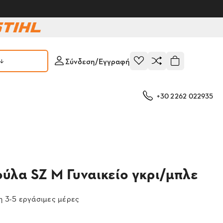
Σύνδεση/Εγγραφή
+30 2262 022935
ύλα SZ M Γυναικείο γκρι/μπλε
 3-5 εργάσιμες μέρες