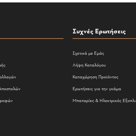
Συχνές Ερωτήσεις
Σχετικά με Εμάς
μής
Λήψη Καταλόγου
αλλαγών
Καταχώρηση Προϊόντος
Αποστολών
Ερωτήσεις για την γκάμα
τροφών
Μπαταρίες & Ηλεκτρικός Εξοπλ