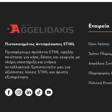
Εταιρεία
Πιστοποιημένος Αντιπρόσωπος STIHL
Όροι Χρήσης
Προσφέρουμε προϊόντα STIHL υψηλής
Τρόποι Πληρω
ποιότητας για κήπο, δάσος και γεωργία, με
πλήρη υποστήριξη και γνήσια
Ασφάλεια Συν
ανταλλακτικά. Εμπιστευτείτε μας για
αξιόπιστες λύσεις STIHL και άριστη
Πληροφορίες 
εξυπηρέτηση.
Πολιτική Επισ