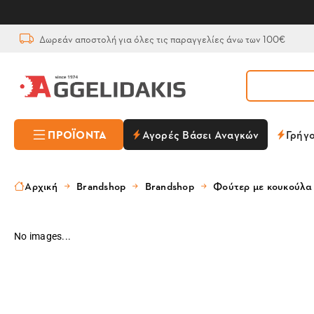
Δωρεάν αποστολή για όλες τις παραγγελίες άνω των 100€
ΠΡΟΪΌΝΤΑ
Αγορές Βάσει Αναγκών
Γρήγ
Αρχική
Brandshop
Brandshop
Φούτερ με κουκούλα 
No images...