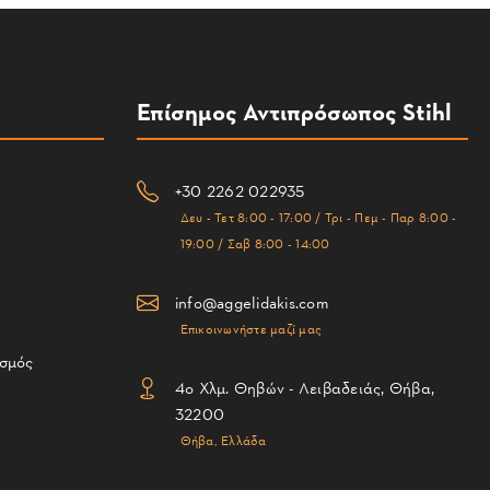
Επίσημος Αντιπρόσωπος Stihl
+30 2262 022935
Δευ - Τετ 8:00 - 17:00 / Τρι - Πεμ - Παρ 8:00 -
19:00 / Σαβ 8:00 - 14:00
info@aggelidakis.com
Επικοινωνήστε μαζί μας
ισμός
4ο Χλμ. Θηβών - Λειβαδειάς, Θήβα,
32200
Θήβα, Ελλάδα