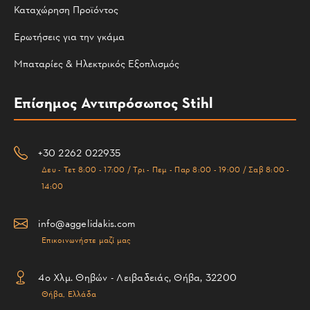
Καταχώρηση Προϊόντος
Ερωτήσεις για την γκάμα
Μπαταρίες & Ηλεκτρικός Εξοπλισμός
Επίσημος Αντιπρόσωπος Stihl
+30 2262 022935
Δευ - Τετ 8:00 - 17:00 / Τρι - Πεμ - Παρ 8:00 - 19:00 / Σαβ 8:00 -
14:00
info@aggelidakis.com
Επικοινωνήστε μαζί μας
4ο Χλμ. Θηβών - Λειβαδειάς, Θήβα, 32200
Θήβα, Ελλάδα