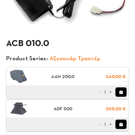
ACB 010.0
Product Series:
Αξεσουάρ Τρακτέρ
AAH 200.0
240,00 €
1
-
+
ADF 500
205,00 €
1
-
+