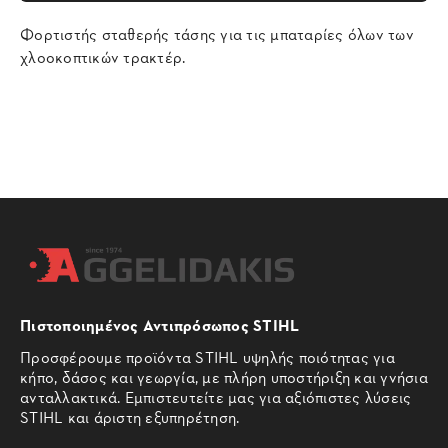
Φορτιστής σταθερής τάσης για τις μπαταρίες όλων των
χλοοκοπτικών τρακτέρ.
Πιστοποιημένος Αντιπρόσωπος STIHL
Προσφέρουμε προϊόντα STIHL υψηλής ποιότητας για
κήπο, δάσος και γεωργία, με πλήρη υποστήριξη και γνήσια
ανταλλακτικά. Εμπιστευτείτε μας για αξιόπιστες λύσεις
STIHL και άριστη εξυπηρέτηση.