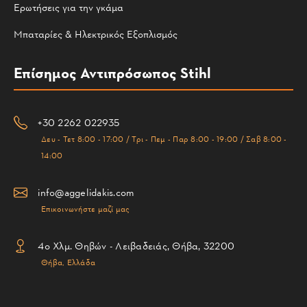
Ερωτήσεις για την γκάμα
Μπαταρίες & Ηλεκτρικός Εξοπλισμός
Επίσημος Αντιπρόσωπος Stihl
+30 2262 022935
Δευ - Τετ 8:00 - 17:00 / Τρι - Πεμ - Παρ 8:00 - 19:00 / Σαβ 8:00 -
14:00
info@aggelidakis.com
Επικοινωνήστε μαζί μας
4ο Χλμ. Θηβών - Λειβαδειάς, Θήβα, 32200
Θήβα, Ελλάδα