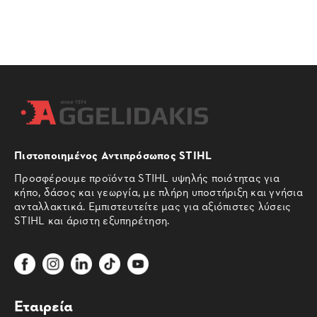
Πιστοποιημένος Αντιπρόσωπος STIHL
Προσφέρουμε προϊόντα STIHL υψηλής ποιότητας για
κήπο, δάσος και γεωργία, με πλήρη υποστήριξη και γνήσια
ανταλλακτικά. Εμπιστευτείτε μας για αξιόπιστες λύσεις
STIHL και άριστη εξυπηρέτηση.
Εταιρεία