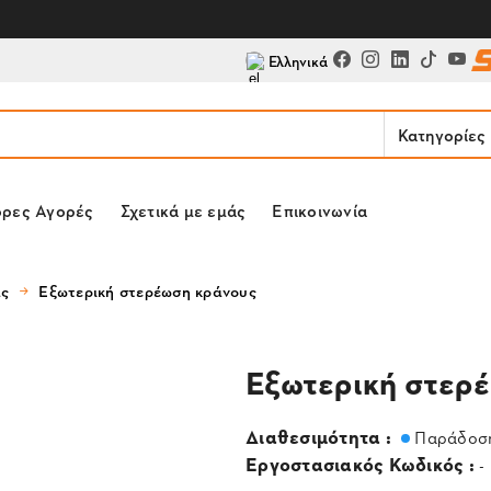
Ελληνικά
Κατηγορίες
ορες Αγορές
Σχετικά με εμάς
Επικοινωνία
ας
Εξωτερική στερέωση κράνους
Εξωτερική στερ
Διαθεσιμότητα :
Παράδοση
Εργοστασιακός Κωδικός :
-