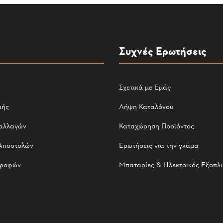
Συχνές Ερωτήσεις
Σχετικά με Εμάς
μής
Λήψη Καταλόγου
αλλαγών
Καταχώρηση Προϊόντος
Αποστολών
Ερωτήσεις για την γκάμα
τροφών
Μπαταρίες & Ηλεκτρικός Εξοπλ