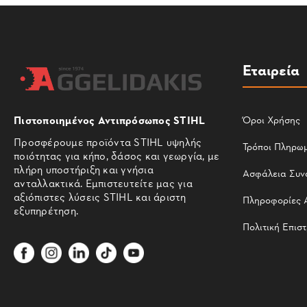
Εταιρεία
Πιστοποιημένος Αντιπρόσωπος STIHL
Όροι Χρήσης
Προσφέρουμε προϊόντα STIHL υψηλής
Τρόποι Πληρω
ποιότητας για κήπο, δάσος και γεωργία, με
πλήρη υποστήριξη και γνήσια
Ασφάλεια Συν
ανταλλακτικά. Εμπιστευτείτε μας για
αξιόπιστες λύσεις STIHL και άριστη
Πληροφορίες 
εξυπηρέτηση.
Πολιτική Επισ