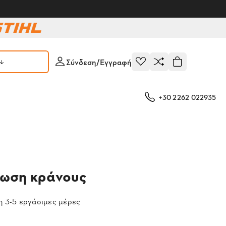
Σύνδεση/Εγγραφή
+30 2262 022935
έωση κράνους
 3-5 εργάσιμες μέρες