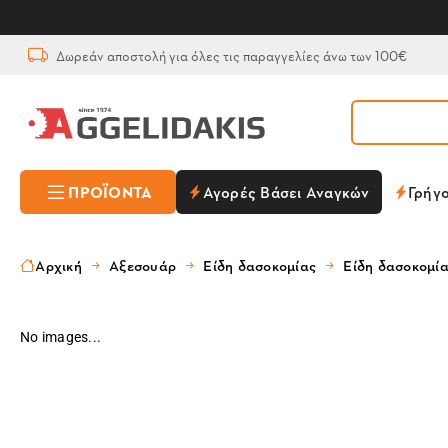
Δωρεάν αποστολή για όλες τις παραγγελίες άνω των 100€
ΠΡΟΪΌΝΤΑ
Αγορές Βάσει Αναγκών
Γρήγ
Αρχική
Αξεσουάρ
Είδη δασοκομίας
Είδη δασοκομί
No images...