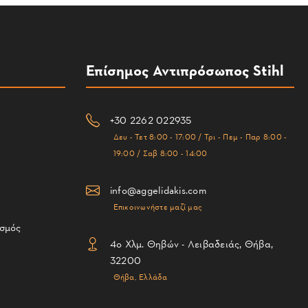
Επίσημος Αντιπρόσωπος Stihl
+30 2262 022935
Δευ - Τετ 8:00 - 17:00 / Τρι - Πεμ - Παρ 8:00 -
19:00 / Σαβ 8:00 - 14:00
info@aggelidakis.com
Επικοινωνήστε μαζί μας
ισμός
4ο Χλμ. Θηβών - Λειβαδειάς, Θήβα,
32200
Θήβα, Ελλάδα