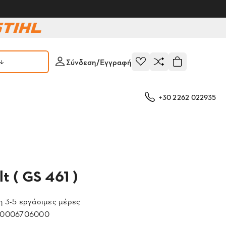
Σύνδεση/Εγγραφή
+30 2262 022935
t ( GS 461 )
 3-5 εργάσιμες μέρες
0006706000