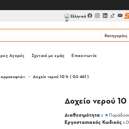
Ελληνικά
Κατηγορίες
ορες Αγορές
Σχετικά με εμάς
Επικοινωνία
 αρμοκοφτών
Δοχείο νερού 10 lt ( GS 461 )
Δοχείο νερού 10 l
Διαθεσιμότητα :
Παράδοση
Εργοστασιακός Κωδικός :
0