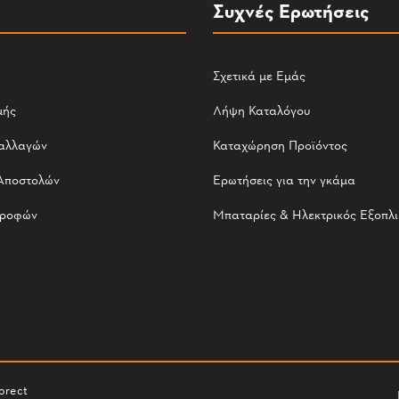
Συχνές Ερωτήσεις
Σχετικά με Εμάς
μής
Λήψη Καταλόγου
αλλαγών
Καταχώρηση Προϊόντος
Αποστολών
Ερωτήσεις για την γκάμα
τροφών
Μπαταρίες & Ηλεκτρικός Εξοπλ
orect