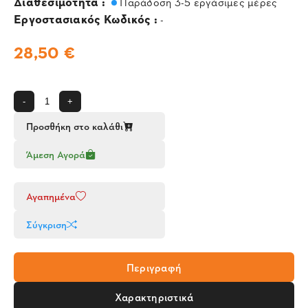
Διαθεσιμότητα :
Παράδοση 3-5 εργάσιμες μέρες
Εργοστασιακός Κωδικός :
-
28,50 €
-
+
Προσθήκη στο καλάθι
Άμεση Αγορά
Αγαπημένα
Σύγκριση
Περιγραφή
Χαρακτηριστικά