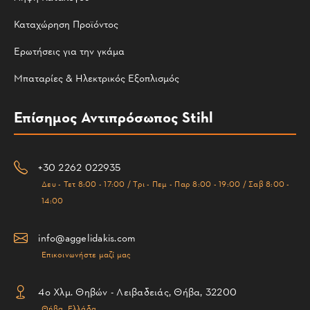
Καταχώρηση Προϊόντος
Ερωτήσεις για την γκάμα
Μπαταρίες & Ηλεκτρικός Εξοπλισμός
Επίσημος Αντιπρόσωπος Stihl
+30 2262 022935
Δευ - Τετ 8:00 - 17:00 / Τρι - Πεμ - Παρ 8:00 - 19:00 / Σαβ 8:00 -
14:00
info@aggelidakis.com
Επικοινωνήστε μαζί μας
4ο Χλμ. Θηβών - Λειβαδειάς, Θήβα, 32200
Θήβα, Ελλάδα