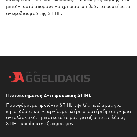
μπιτόνι αυτό μπορούν να χρησιμοποιηθούν τα συστήματα
ανεφοδιασμού της STIHL.
Πιστοποιημένος Αντιπρόσωπος STIHL
Προσφέρουμε προϊόντα STIHL υψηλής ποιότητας για
κήπο, δάσος και γεωργία, με πλήρη υποστήριξη και γνήσια
ανταλλακτικά. Εμπιστευτείτε μας για αξιόπιστες λύσεις
STIHL και άριστη εξυπηρέτηση.