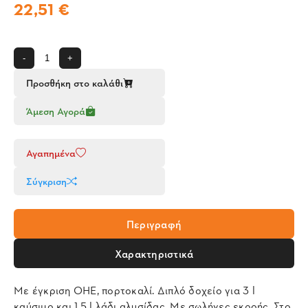
22,51 €
-
+
Προσθήκη στο καλάθι
Άμεση Αγορά
Αγαπημένα
Σύγκριση
Περιγραφή
Χαρακτηριστικά
Με έγκριση ΟΗΕ, πορτοκαλί. Διπλό δοχείο για 3 l
καύσιμο και 1,5 l λάδι αλυσίδας. Με σωλήνες εκροής. Στο