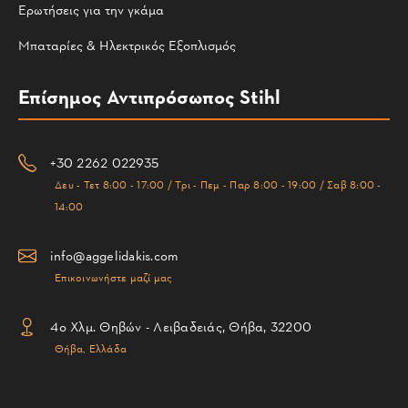
Ερωτήσεις για την γκάμα
Μπαταρίες & Ηλεκτρικός Εξοπλισμός
Επίσημος Αντιπρόσωπος Stihl
+30 2262 022935
Δευ - Τετ 8:00 - 17:00 / Τρι - Πεμ - Παρ 8:00 - 19:00 / Σαβ 8:00 -
14:00
info@aggelidakis.com
Επικοινωνήστε μαζί μας
4ο Χλμ. Θηβών - Λειβαδειάς, Θήβα, 32200
Θήβα, Ελλάδα