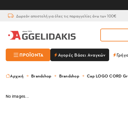
Δωρεάν αποστολή για όλες τις παραγγελίες άνω των 100€
ΠΡΟΪΌΝΤΑ
Αγορές Βάσει Αναγκών
Γρήγ
Αρχική
Brandshop
Brandshop
Cap LOGO CORD Gr
No images...