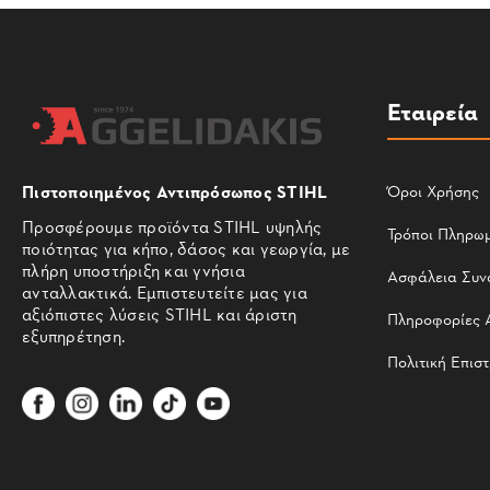
Εταιρεία
Πιστοποιημένος Αντιπρόσωπος STIHL
Όροι Χρήσης
Προσφέρουμε προϊόντα STIHL υψηλής
Τρόποι Πληρω
ποιότητας για κήπο, δάσος και γεωργία, με
πλήρη υποστήριξη και γνήσια
Ασφάλεια Συν
ανταλλακτικά. Εμπιστευτείτε μας για
αξιόπιστες λύσεις STIHL και άριστη
Πληροφορίες 
εξυπηρέτηση.
Πολιτική Επισ