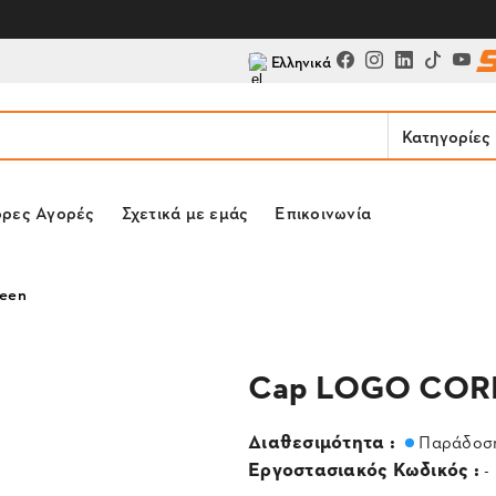
Ελληνικά
Κατηγορίες
ορες Αγορές
Σχετικά με εμάς
Επικοινωνία
een
Cap LOGO COR
Διαθεσιμότητα :
Παράδοση
Εργοστασιακός Κωδικός :
-