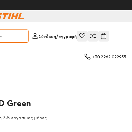
Σύνδεση/Εγγραφή
+30 2262 022935
D Green
 3-5 εργάσιμες μέρες