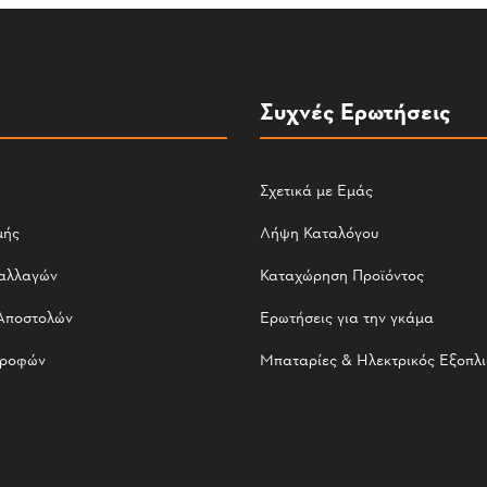
Συχνές Ερωτήσεις
Σχετικά με Εμάς
μής
Λήψη Καταλόγου
αλλαγών
Καταχώρηση Προϊόντος
Αποστολών
Ερωτήσεις για την γκάμα
τροφών
Μπαταρίες & Ηλεκτρικός Εξοπλ