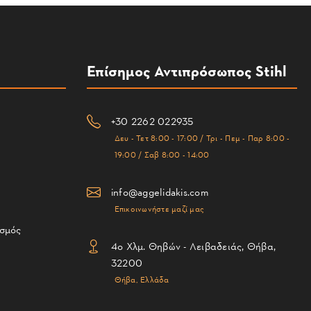
Επίσημος Αντιπρόσωπος Stihl
+30 2262 022935
Δευ - Τετ 8:00 - 17:00 / Τρι - Πεμ - Παρ 8:00 -
19:00 / Σαβ 8:00 - 14:00
info@aggelidakis.com
Επικοινωνήστε μαζί μας
ισμός
4ο Χλμ. Θηβών - Λειβαδειάς, Θήβα,
32200
Θήβα, Ελλάδα