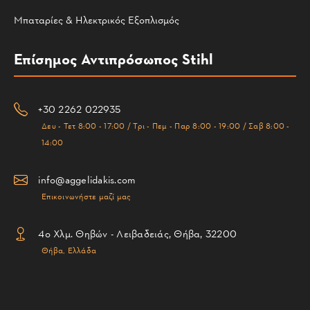
Μπαταρίες & Ηλεκτρικός Εξοπλισμός
Επίσημος Αντιπρόσωπος Stihl
+30 2262 022935
Δευ - Τετ 8:00 - 17:00 / Τρι - Πεμ - Παρ 8:00 - 19:00 / Σαβ 8:00 -
14:00
info@aggelidakis.com
Επικοινωνήστε μαζί μας
4ο Χλμ. Θηβών - Λειβαδειάς, Θήβα, 32200
Θήβα, Ελλάδα