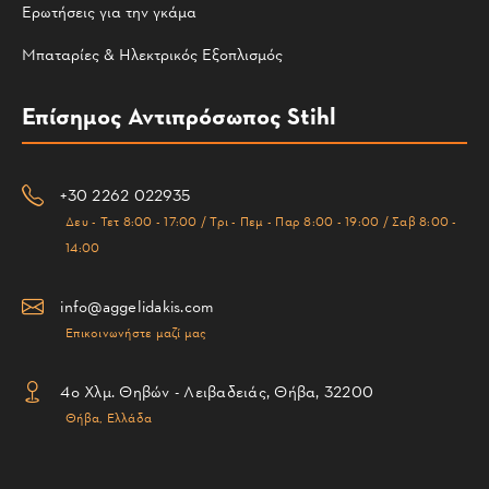
Ερωτήσεις για την γκάμα
Μπαταρίες & Ηλεκτρικός Εξοπλισμός
Επίσημος Αντιπρόσωπος Stihl
+30 2262 022935
Δευ - Τετ 8:00 - 17:00 / Τρι - Πεμ - Παρ 8:00 - 19:00 / Σαβ 8:00 -
14:00
info@aggelidakis.com
Επικοινωνήστε μαζί μας
4ο Χλμ. Θηβών - Λειβαδειάς, Θήβα, 32200
Θήβα, Ελλάδα