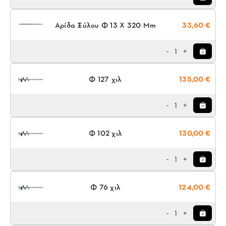
Αρίδα Ξύλου Φ 13 X 320 Mm
33,60 €
1
-
+
Φ 127 χιλ
135,00 €
1
-
+
Φ 102 χιλ
130,00 €
1
-
+
Φ 76 χιλ
124,00 €
1
-
+