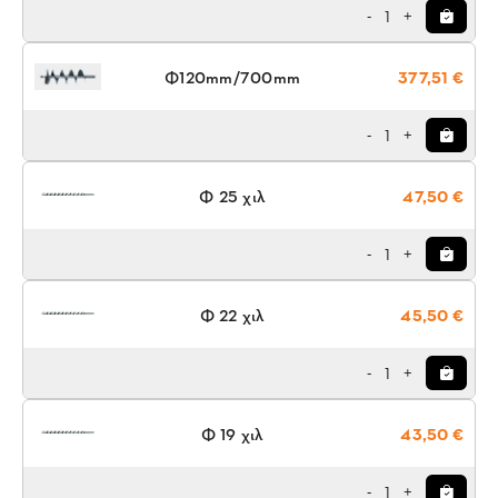
1
-
+
Φ120mm/700mm
377,51 €
1
-
+
Φ 25 χιλ
47,50 €
1
-
+
Φ 22 χιλ
45,50 €
1
-
+
Φ 19 χιλ
43,50 €
1
-
+