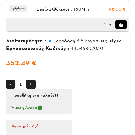
Σπείρα Φύτευσης 150Mm
198,00 €
1
-
+
Διαθεσιμότητα :
Παράδοση 3-5 εργάσιμες μέρες
Εργοστασιακός Κωδικός :
44046802030
352,49 €
-
+
Προσθήκη στο καλάθι
Άμεση Αγορά
Αγαπημένα