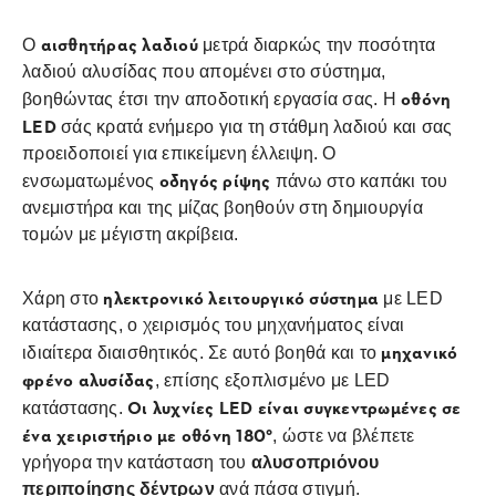
αισθητήρας λαδιού
Ο
μετρά διαρκώς την ποσότητα
λαδιού αλυσίδας που απομένει στο σύστημα,
οθόνη
βοηθώντας έτσι την αποδοτική εργασία σας. Η
LED
σάς κρατά ενήμερο για τη στάθμη λαδιού και σας
προειδοποιεί για επικείμενη έλλειψη. Ο
οδηγός ρίψης
ενσωματωμένος
πάνω στο καπάκι του
ανεμιστήρα και της μίζας βοηθούν στη δημιουργία
τομών με μέγιστη ακρίβεια.
ηλεκτρονικό λειτουργικό σύστημα
Χάρη στο
με LED
κατάστασης, ο χειρισμός του μηχανήματος είναι
μηχανικό
ιδιαίτερα διαισθητικός. Σε αυτό βοηθά και το
φρένο αλυσίδας
, επίσης εξοπλισμένο με LED
Οι λυχνίες LED είναι συγκεντρωμένες σε
κατάστασης.
ένα χειριστήριο με οθόνη 180°
, ώστε να βλέπετε
γρήγορα την κατάσταση του
αλυσοπριόνου
περιποίησης δέντρων
ανά πάσα στιγμή.