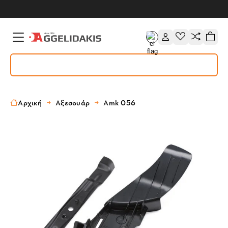
Αρχική
Αξεσουάρ
Amk 056