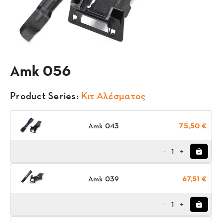
Amk 056
Product Series:
Κιτ Αλέσματος
Amk 043
75,50 €
1
-
+
Amk 039
67,51 €
1
-
+