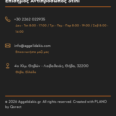
Επίσημος Αντιπρόσωπος Stihl
+30 2262 022935
Δευ - Τετ 8:00 - 17:00 / Τρι - Πεμ - Παρ 8:00 - 19:00 / Σαβ 8:00 -
14:00
info@aggelidakis.com
Επικοινωνήστε μαζί μας
4ο Χλμ. Θηβών - Λειβαδειάς, Θήβα, 32200
Θήβα, Ελλάδα
© 2026 Aggelidakis.gr. All rights reserved. Created with PLANO
by
Qorect