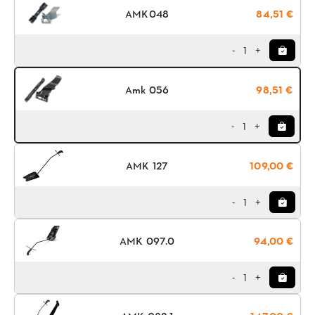
AMK048
84,51 €
1
-
+
Amk 056
98,51 €
1
-
+
ΑΜΚ 127
109,00 €
1
-
+
AMK 097.0
94,00 €
1
-
+