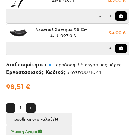
AMK 082.1
147,00 €
1
-
+
Αλεστικό Σύστημα 95 Cm -
94,00 €
Amk 097.0 S
1
-
+
Διαθεσιμότητα :
Παράδοση 3-5 εργάσιμες μέρες
Εργοστασιακός Κωδικός :
69090071024
98,51 €
-
+
Προσθήκη στο καλάθι
Άμεση Αγορά