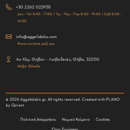
+30 2262 022935
Δευ - Τετ 8:00 - 17:00 / Τρι - Πεμ - Παρ 8:00 - 19:00 / Σαβ 8:00 -
14:00
info@aggelidakis.com
Επικοινωνήστε μαζί μας
4ο Χλμ. Θηβών - Λειβαδειάς, Θήβα, 32200
Θήβα, Ελλάδα
© 2026 Aggelidakis.gr. All rights reserved. Created with PLANO
by
Qorect
Πολιτική Απορρήτου
Νομικό Κείμενο
Cookies
Όροι Εγγύησης