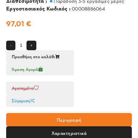
Διαθεσιμότητα :
Παράδοση 3-5 εργάσιμες μέρες
Εργοστασιακός Κωδικός :
00008886064
97,01 €
-
+
Προσθήκη στο καλάθι
Άμεση Αγορά
Αγαπημένα
Σύγκριση
Περιγραφή
Χαρακτηριστικά