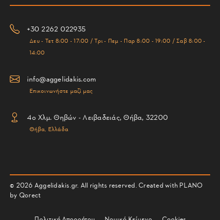
+30 2262 022935
Δευ - Τετ 8:00 - 17:00 / Τρι - Πεμ - Παρ 8:00 - 19:00 / Σαβ 8:00 -
14:00
info@aggelidakis.com
Επικοινωνήστε μαζί μας
4ο Χλμ. Θηβών - Λειβαδειάς, Θήβα, 32200
Θήβα, Ελλάδα
© 2026 Aggelidakis.gr. All rights reserved. Created with PLANO
by
Qorect
Πολιτική Απορρήτου
Νομικό Κείμενο
Cookies