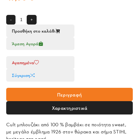
-
+
Προσθήκη στο καλάθι
Άμεση Αγορά
Αγαπημένα
Σύγκριση
Περιγραφή
Χαρακτηριστικά
Cult μπλουζάκι από 100 % βαμβάκι σε ποιότητα sweat,
με μεγάλο έμβλημα 1926 στον θώρακα και σήμα STIHL
heritage στη ραφή.