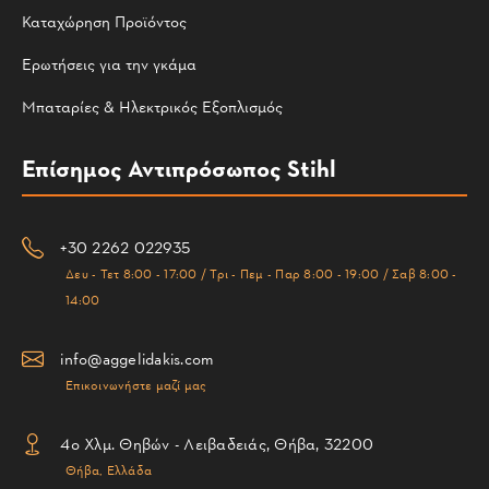
Καταχώρηση Προϊόντος
Ερωτήσεις για την γκάμα
Μπαταρίες & Ηλεκτρικός Εξοπλισμός
Επίσημος Αντιπρόσωπος Stihl
+30 2262 022935
Δευ - Τετ 8:00 - 17:00 / Τρι - Πεμ - Παρ 8:00 - 19:00 / Σαβ 8:00 -
14:00
info@aggelidakis.com
Επικοινωνήστε μαζί μας
4ο Χλμ. Θηβών - Λειβαδειάς, Θήβα, 32200
Θήβα, Ελλάδα