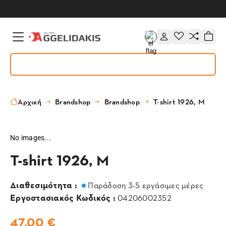
Αρχική
Brandshop
Brandshop
T-shirt 1926, M
No images...
T-shirt 1926, M
Διαθεσιμότητα :
Παράδοση 3-5 εργάσιμες μέρες
Εργοστασιακός Κωδικός :
04206002352
47,00 €