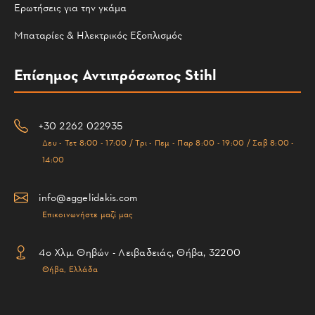
Ερωτήσεις για την γκάμα
Μπαταρίες & Ηλεκτρικός Εξοπλισμός
Επίσημος Αντιπρόσωπος Stihl
+30 2262 022935
Δευ - Τετ 8:00 - 17:00 / Τρι - Πεμ - Παρ 8:00 - 19:00 / Σαβ 8:00 -
14:00
info@aggelidakis.com
Επικοινωνήστε μαζί μας
4ο Χλμ. Θηβών - Λειβαδειάς, Θήβα, 32200
Θήβα, Ελλάδα