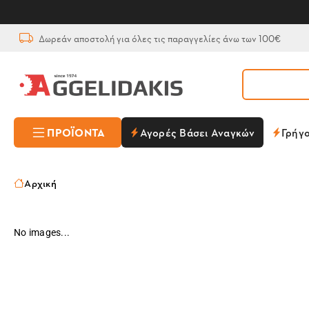
Δωρεάν αποστολή για όλες τις παραγγελίες άνω των 100€
ΠΡΟΪΌΝΤΑ
Αγορές Βάσει Αναγκών
Γρήγ
Αρχική
No images...