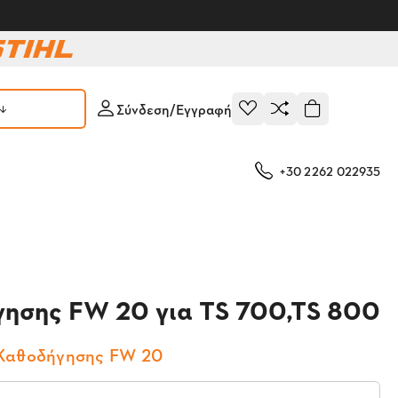
Σύνδεση/Εγγραφή
+30 2262 022935
ησης FW 20 για TS 700,TS 800
Καθοδήγησης FW 20