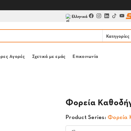
Ελληνικά
Κατηγορίες
ορες Αγορές
Σχετικά με εμάς
Επικοινωνία
Φορεία Καθοδήγ
Product Series:
Φορεία 