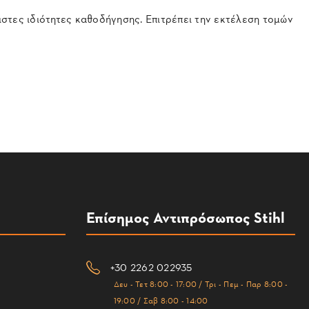
τες ιδιότητες καθοδήγησης. Επιτρέπει την εκτέλεση τομών
Επίσημος Αντιπρόσωπος Stihl
+30 2262 022935
Δευ - Τετ 8:00 - 17:00 / Τρι - Πεμ - Παρ 8:00 -
19:00 / Σαβ 8:00 - 14:00