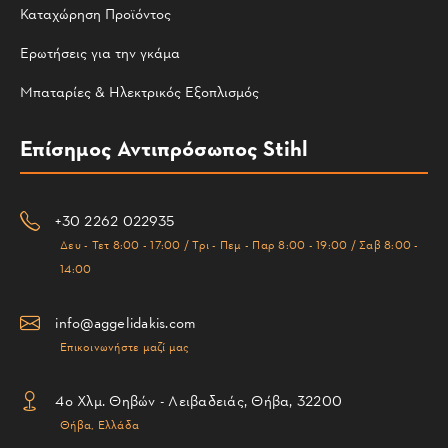
Καταχώρηση Προϊόντος
Ερωτήσεις για την γκάμα
Μπαταρίες & Ηλεκτρικός Εξοπλισμός
Επίσημος Αντιπρόσωπος Stihl
+30 2262 022935
Δευ - Τετ 8:00 - 17:00 / Τρι - Πεμ - Παρ 8:00 - 19:00 / Σαβ 8:00 -
14:00
info@aggelidakis.com
Επικοινωνήστε μαζί μας
4ο Χλμ. Θηβών - Λειβαδειάς, Θήβα, 32200
Θήβα, Ελλάδα